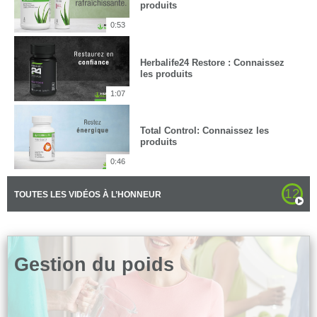
produits
0:53
Herbalife24 Restore : Connaissez
les produits
1:07
Total Control: Connaissez les
produits
0:46
12
TOUTES LES VIDÉOS À L’HONNEUR
Gestion du poids