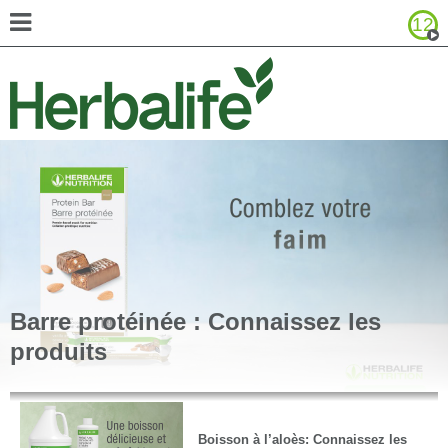
12
Parcourir le catalogue de produits
Canada - English
United States - English
United States - Español
Barre protéinée : Connaissez les
produits
Boisson à l’aloès: Connaissez les