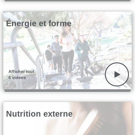
Énergie et forme
Afficher tout
6 videos
Nutrition externe